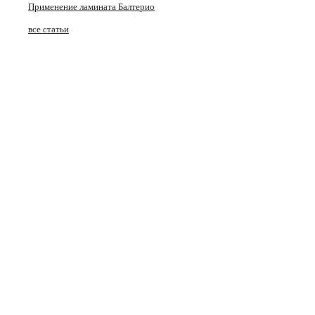
Применение ламината Балтерио
все статьи