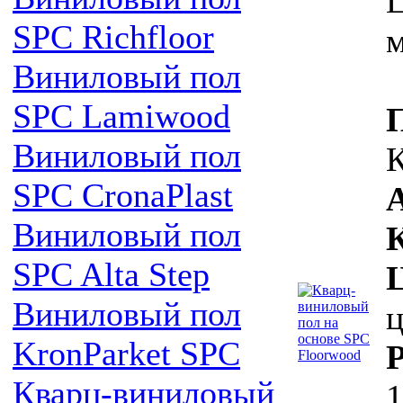
SPC Richfloor
м
Виниловый пол
SPC Lamiwood
Виниловый пол
SPC CronaPlast
Виниловый пол
SPC Alta Step
Виниловый пол
ц
KronParket SPC
Кварц-виниловый
1