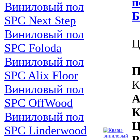
п
Виниловый пол
Б
SPC Next Step
Виниловый пол
Ц
SPC Foloda
Виниловый пол
П
SPC Alix Floor
К
Виниловый пол
А
SPC OffWood
К
Виниловый пол
Ц
SPC Linderwood
Р