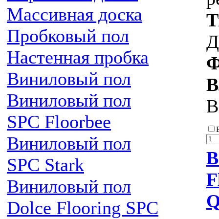
Массивная доска
Т
Пробковый пол
Д
Настенная пробка
Ф
Виниловый пол
В
Виниловый пол
В
SPC Floorbee
Виниловый пол
В
SPC Stark
F
Виниловый пол
Q
Dolce Flooring SPC