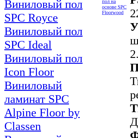
Виниловый пол
2
SPC Royce
У
Виниловый пол
ш
SPC Ideal
2
Виниловый пол
П
Icon Floor
Т
Виниловый
р
ламинат SPC
Т
Alpine Floor by
Д
Classen
Ф