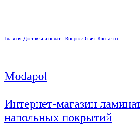
Главная
|
Доставка и оплата
|
Вопрос-Ответ
|
Контакты
Modapol
Интернет-магазин ламинат
напольных покрытий