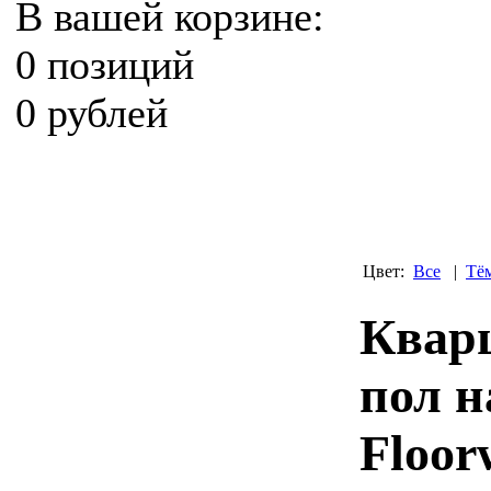
В вашей корзине:
0 позиций
0 рублей
Цвет:
Все
|
Тё
Квар
пол н
Floor