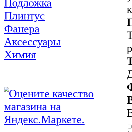
Подложка
к
Плинтус
Фанера
Т
Аксессуары
р
Химия