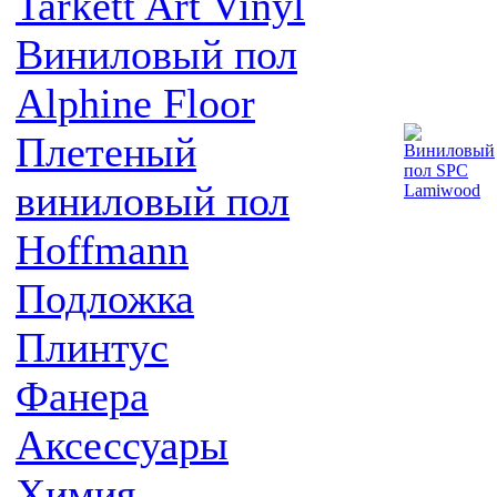
Tarkett Art Vinyl
Виниловый пол
Alphine Floor
Плетеный
виниловый пол
Hoffmann
Подложка
Плинтус
Фанера
Аксессуары
Химия