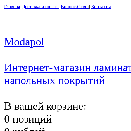
Главная
|
Доставка и оплата
|
Вопрос-Ответ
|
Контакты
Modapol
Интернет-магазин ламинат
напольных покрытий
В вашей корзине:
0 позиций