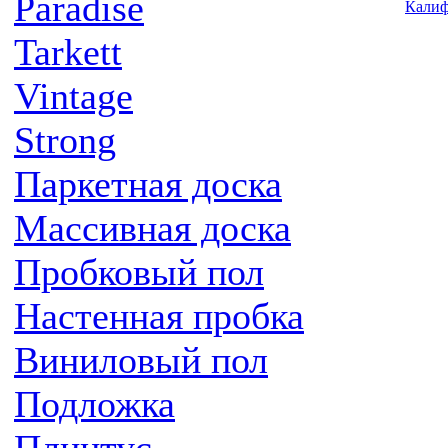
Paradise
Tarkett
Vintage
Strong
Паркетная доска
Массивная доска
Пробковый пол
Настенная пробка
Виниловый пол
Подложка