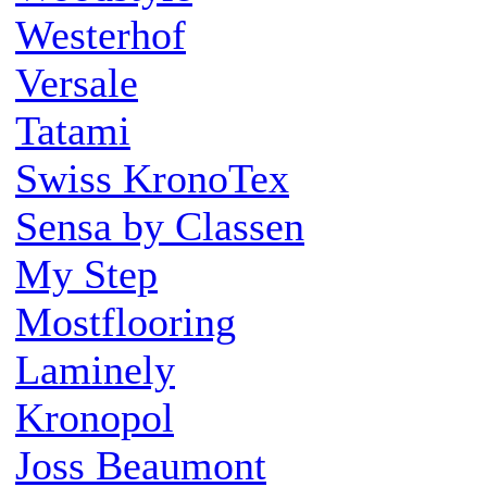
Westerhof
Versale
Tatami
Swiss KronoTex
Sensa by Classen
My Step
Mostflooring
Laminely
Kronopol
Joss Beaumont