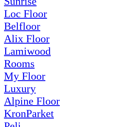
Sunrise
Loc Floor
Belfloor
Alix Floor
Lamiwood
Rooms
My Floor
Luxury
Alpine Floor
KronParket
Peli