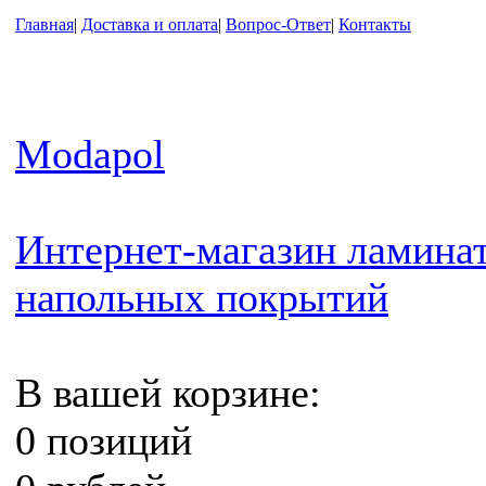
Главная
|
Доставка и оплата
|
Вопрос-Ответ
|
Контакты
Modapol
Интернет-магазин ламинат
напольных покрытий
В вашей корзине:
0 позиций