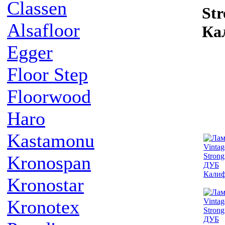
Classen
St
Alsafloor
Ка
Egger
Floor Step
Floorwood
Haro
Kastamonu
Kronospan
Kronostar
Kronotex