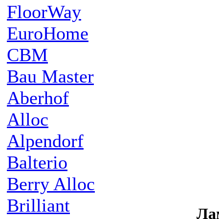
FloorWay
EuroHome
CBM
Bau Master
Aberhof
Alloc
Alpendorf
Balterio
Berry Alloc
Brilliant
Ла