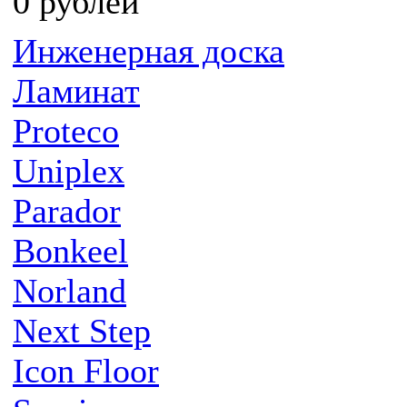
0 рублей
Инженерная доска
Ламинат
Proteco
Uniplex
Parador
Bonkeel
Norland
Next Step
Icon Floor