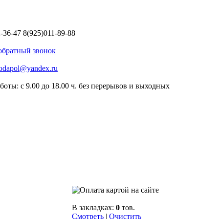
2-36-47
8(925)011-89-88
 обратный звонок
odapol@yandex.ru
боты: с 9.00 до 18.00 ч. без перерывов и выходных
В закладках:
0
тов.
Смотреть
|
Очистить