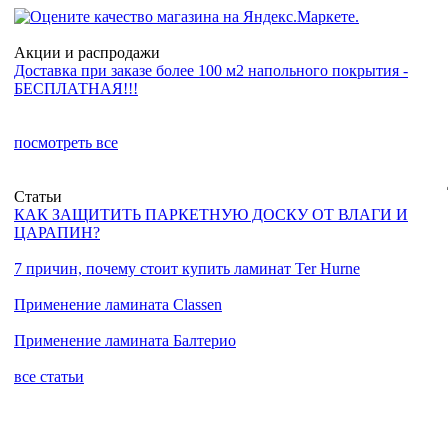
Акции и распродажи
Доставка при заказе более 100 м2 напольного покрытия -
БЕСПЛАТНАЯ!!!
посмотреть все
Статьи
КАК ЗАЩИТИТЬ ПАРКЕТНУЮ ДОСКУ ОТ ВЛАГИ И
ЦАРАПИН?
7 причин, почему стоит купить ламинат Ter Hurne
Применение ламината Classen
Применение ламината Балтерио
все статьи