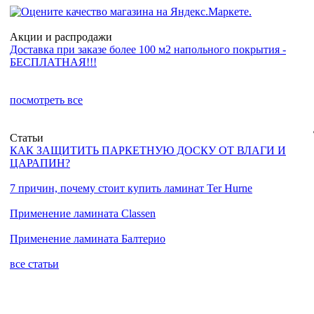
Акции и распродажи
Доставка при заказе более 100 м2 напольного покрытия -
БЕСПЛАТНАЯ!!!
посмотреть все
Статьи
КАК ЗАЩИТИТЬ ПАРКЕТНУЮ ДОСКУ ОТ ВЛАГИ И
ЦАРАПИН?
7 причин, почему стоит купить ламинат Ter Hurne
Применение ламината Classen
Применение ламината Балтерио
все статьи