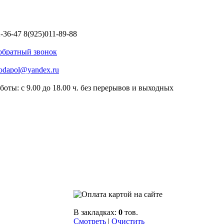
2-36-47
8(925)011-89-88
 обратный звонок
odapol@yandex.ru
боты: с 9.00 до 18.00 ч. без перерывов и выходных
В закладках:
0
тов.
Смотреть
|
Очистить