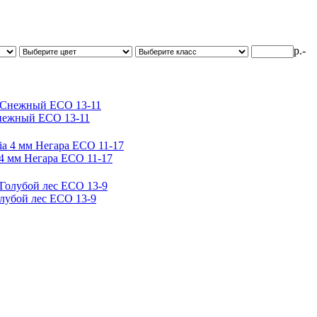
р.-
 Снежный ЕСО 13-11
 4 мм Негара ECO 11-17
олубой лес ЕСО 13-9