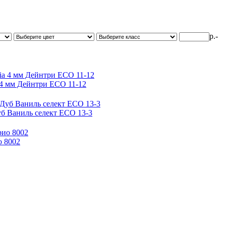
р.-
 4 мм Дейнтри ECO 11-12
Дуб Ваниль селект ЕСО 13-3
о 8002