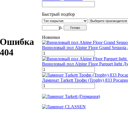
Быстрый подбор
р.
Новинки
Ошибка
Виниловый пол Alpine Floor Grand Sequoia
404
Виниловый пол Alpine Floor Parquet light 
Ламинат Тarkett Трофи (Trophy) 833 Росари