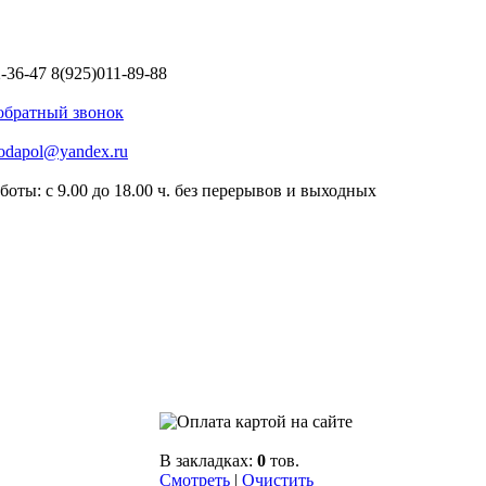
2-36-47
8(925)011-89-88
 обратный звонок
odapol@yandex.ru
боты: с 9.00 до 18.00 ч. без перерывов и выходных
В закладках:
0
тов.
Смотреть
|
Очистить