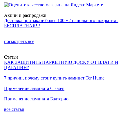
Акции и распродажи
Доставка при заказе более 100 м2 напольного покрытия -
БЕСПЛАТНАЯ!!!
посмотреть все
Статьи
КАК ЗАЩИТИТЬ ПАРКЕТНУЮ ДОСКУ ОТ ВЛАГИ И
ЦАРАПИН?
7 причин, почему стоит купить ламинат Ter Hurne
Применение ламината Classen
Применение ламината Балтерио
все статьи