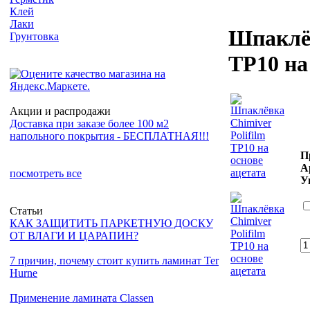
Клей
Лаки
Шпаклёв
Грунтовка
TP10 на
Акции и распродажи
Доставка при заказе более 100 м2
напольного покрытия - БЕСПЛАТНАЯ!!!
П
А
посмотреть все
У
Статьи
КАК ЗАЩИТИТЬ ПАРКЕТНУЮ ДОСКУ
ОТ ВЛАГИ И ЦАРАПИН?
7 причин, почему стоит купить ламинат Ter
Hurne
Применение ламината Classen