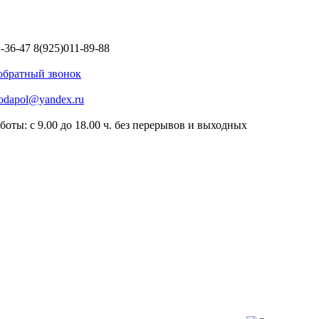
2-36-47
8(925)011-89-88
 обратный звонок
odapol@yandex.ru
боты: с 9.00 до 18.00 ч. без перерывов и выходных