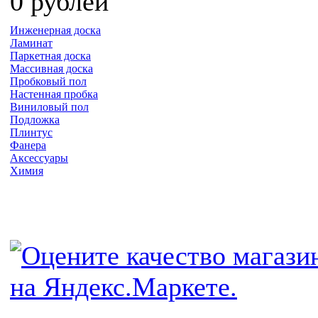
0 рублей
Инженерная доска
Ламинат
Паркетная доска
Массивная доска
Пробковый пол
Настенная пробка
Виниловый пол
Подложка
Плинтус
Фанера
Аксессуары
Химия