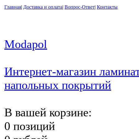
Главная
|
Доставка и оплата
|
Вопрос-Ответ
|
Контакты
Modapol
Интернет-магазин ламинат
напольных покрытий
В вашей корзине:
0 позиций