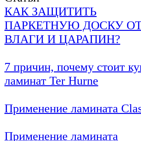
КАК ЗАЩИТИТЬ
ПАРКЕТНУЮ ДОСКУ О
ВЛАГИ И ЦАРАПИН?
7 причин, почему стоит ку
ламинат Ter Hurne
Применение ламината Cla
Применение ламината