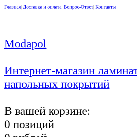
Главная
|
Доставка и оплата
|
Вопрос-Ответ
|
Контакты
Modapol
Интернет-магазин ламинат
напольных покрытий
В вашей корзине:
0 позиций