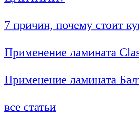
7 причин, почему стоит ку
Применение ламината Cla
Применение ламината Бал
все статьи