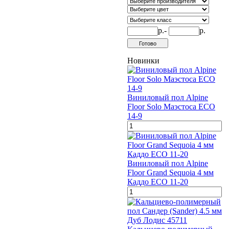
р.-
р.
Новинки
Виниловый пол Alpine
Floor Solo Маэстоса ЕСО
14-9
Виниловый пол Alpine
Floor Grand Sequoia 4 мм
Каддо ECO 11-20