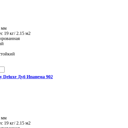
8 мм
ес 19 кг/ 2.15 м2
рированная
ый
стойкий
ity Deluxe Дуб Ипанема 902
8 мм
ес 19 кг/ 2.15 м2