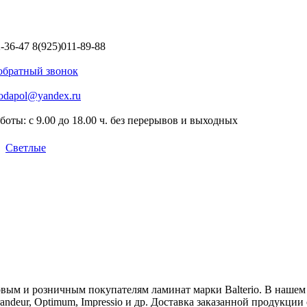
2-36-47
8(925)011-89-88
 обратный звонок
odapol@yandex.ru
боты: с 9.00 до 18.00 ч. без перерывов и выходных
|
Светлые
вым и розничным покупателям ламинат марки Balterio. В нашем
ndeur, Optimum, Impressio и др. Доставка заказанной продукции