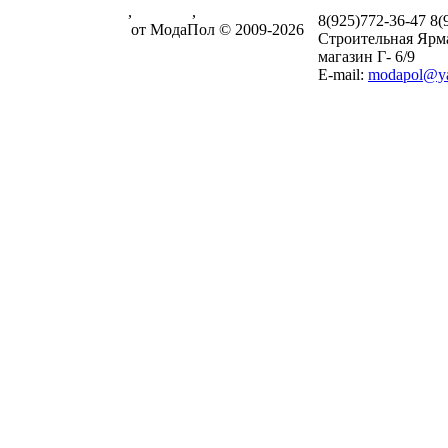
Паркетная доска
,
ламинат
,
8(925)772-36-47
8(
массивная доска
от МодаПол © 2009-2026
Строительная Ярм
магазин Г- 6/9
E-mail:
modapol@ya