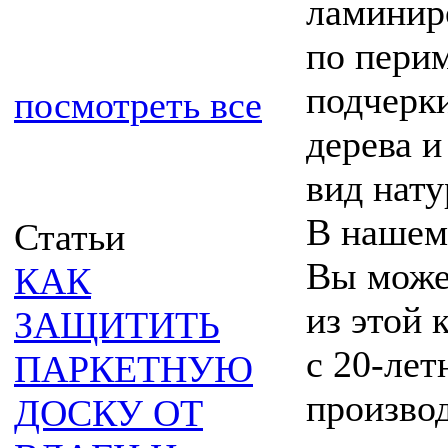
ламинир
по перим
подчерки
посмотреть все
дерева 
вид нату
В наше
Статьи
Вы може
КАК
из этой 
ЗАЩИТИТЬ
с
20-лет
ПАРКЕТНУЮ
производ
ДОСКУ ОТ