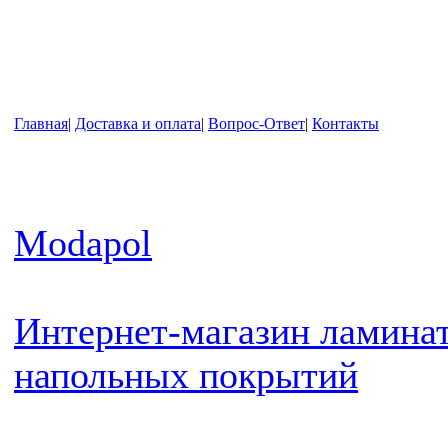
Главная
|
Доставка и оплата
|
Вопрос-Ответ
|
Контакты
Modapol
Интернет-магазин ламинат
напольных покрытий