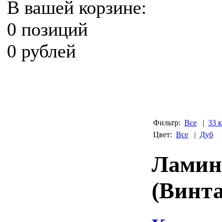
В вашей корзине:
0 позиций
0 рублей
Фильтр:
Все
|
33 
Цвет:
Все
|
Дуб
Ламина
(Винт