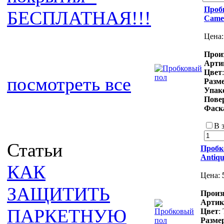
Пробк
БЕСПЛАТНАЯ!!!
Came
Цена
Прои
Арти
Цвет
посмотреть все
Разм
Упак
Пове
Фаск
В 
Статьи
Пробк
Antiqu
КАК
Цена:
ЗАЩИТИТЬ
Произ
Артик
ПАРКЕТНУЮ
Цвет
:
Разме