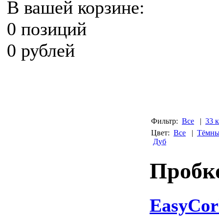
В вашей корзине:
0 позиций
0 рублей
Фильтр:
Все
|
33 
Цвет:
Все
|
Тёмны
Дуб
Пробк
EasyCor