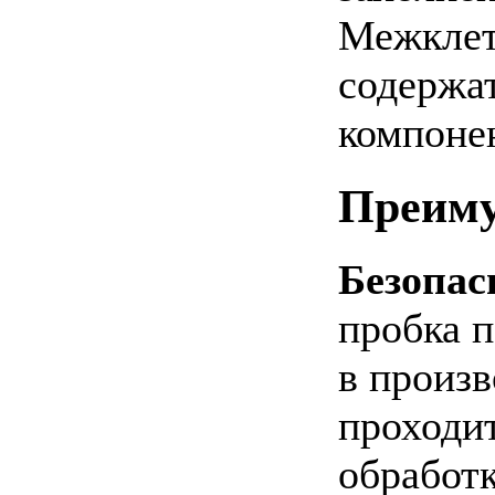
Межклет
содержа
компоне
Преим
Безопас
пробка 
в произв
проходи
обработк