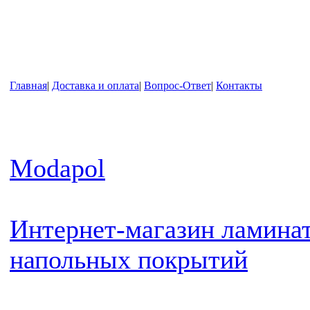
Главная
|
Доставка и оплата
|
Вопрос-Ответ
|
Контакты
Modapol
Интернет-магазин ламинат
напольных покрытий